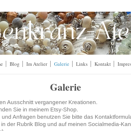
e
Blog
Im Atelier
Galerie
Links
Kontakt
Impre
Galerie
nen Ausschnitt vergangener Kreationen.
finden Sie in meinem Etsy-Shop.
 und Anfragen benutzen Sie bitte das Kontaktformula
 in der Rubrik Blog und auf meinen Socialmedia-Ka