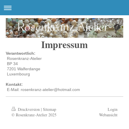
Impressum
Verantwortlich:
Rosenkranz-Atelier
BP 34
7201 Walferdange
Luxembourg
Kontakt:
E-Mail: rosenkranz-atelier@hotmail.com
Druckversion
|
Sitemap
Login
© Rosenkranz-Atelier 2025
Webansicht